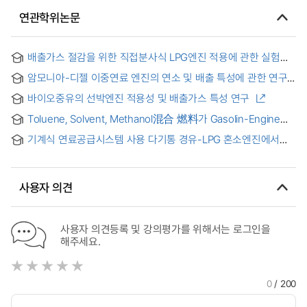
연관학위논문
배출가스 절감을 위한 직접분사식 LPG엔진 적용에 관한 실험적
연구 = (An) Expermental Study on the Application of Direct
암모니아-디젤 이중연료 엔진의 연소 및 배출 특성에 관한 연구 :
Injection LPG Engine for Reducing the Exhaust Gas
실험 및 DNN 기반의 암모니아-디젤 이중연료 엔진 연구 = A
바이오중유의 선박엔진 적용성 및 배출가스 특성 연구
Study on the Combustion and Emission Characteristics of
an Ammonia-Diesel Dual-Fuel Engine
Toluene, Solvent, Methanol混合 燃料가 Gasolin-Engine의
性能 및 排出 Gas에 미치는 影響 = Effect on Performance
기계식 연료공급시스템 사용 다기통 경유-LPG 혼소엔진에서의
and Exhaust Gas of Gasoline Engine for Toluene-Solvent-
배출가스 특성에 관한 연구
Methanol Mixed Fuel
사용자 의견
사용자 의견등록 및 강의평가를 위해서는 로그인을
해주세요.
0
/ 200