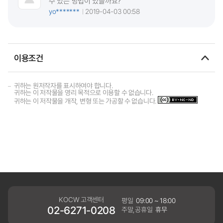
수 있는 방법이 있을까요?
yo*******
2019-04-03 00:58
이용조건
귀하는 원저작자를 표시하여야 합니다.
귀하는 이 저작물을 영리 목적으로 이용할 수 없습니다.
귀하는 이 저작물을 개작, 변형 또는 가공할 수 없습니다.
KOCW 고객센터
평일
09:00 ~ 18:00
02-6271-0208
주말,공휴일
휴무