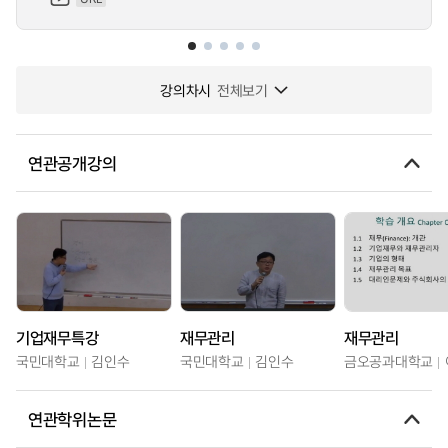
강의차시
전체보기
연관공개강의
기업재무특강
재무관리
재무관리
국민대학교
김인수
국민대학교
김인수
금오공과대학교
연관학위논문