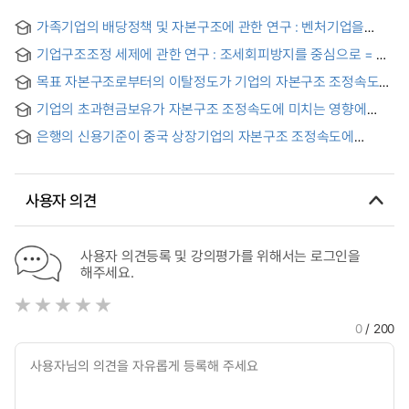
가족기업의 배당정책 및 자본구조에 관한 연구 : 벤처기업을
중심으로
기업구조조정 세제에 관한 연구 : 조세회피방지를 중심으로 = A
Study on the Taxation of Corporate Reorganization :
목표 자본구조로부터의 이탈정도가 기업의 자본구조 조정속도와
Focusing on Anti-Tax Avoidance rules
자본조달 행동에 미치는 영향에 대한 연구 = A Study on the
기업의 초과현금보유가 자본구조 조정속도에 미치는 영향에
Effect of Deviation from Target Capital Structure to Speed
관한 연구
of Adjustment and Financing Behavior
은행의 신용기준이 중국 상장기업의 자본구조 조정속도에
미치는 영향 = Effects of bank credit standards on the
adjustment speed of capital structure of Chinese listed
firms
사용자 의견
사용자 의견등록 및 강의평가를 위해서는 로그인을
해주세요.
0
/ 200