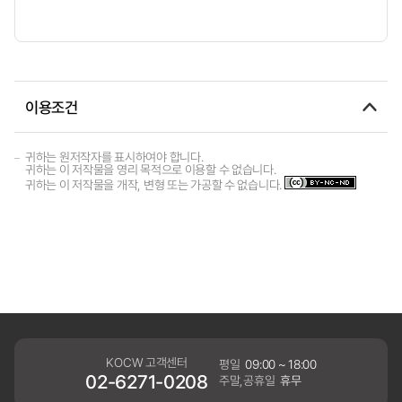
이용조건
귀하는 원저작자를 표시하여야 합니다.
귀하는 이 저작물을 영리 목적으로 이용할 수 없습니다.
귀하는 이 저작물을 개작, 변형 또는 가공할 수 없습니다.
KOCW 고객센터
평일
09:00 ~ 18:00
02-6271-0208
주말,공휴일
휴무