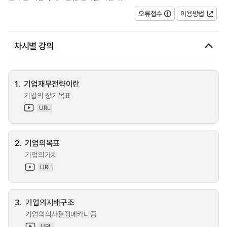
오류접수
이용방법
차시별 강의
1.
기업재무전략이란
기업의 장기목표
URL
2.
기업의목표
기업의가치
URL
3.
기업의지배구조
기업의의사결정메카니즘
URL