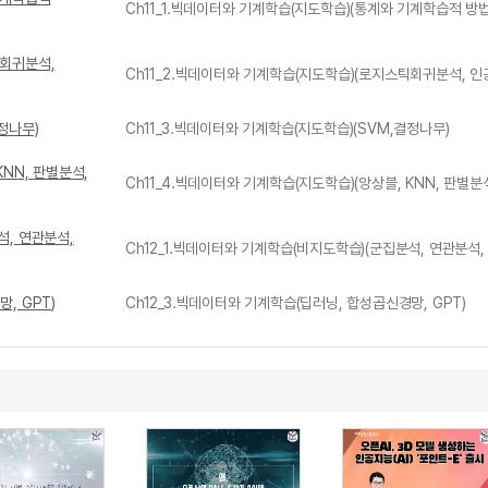
Ch11_1.빅데이터와 기계학습(지도학습)(통계와 기계학습적 방
틱회귀분석,
Ch11_2.빅데이터와 기계학습(지도학습)(로지스틱회귀분석, 인
정나무)
Ch11_3.빅데이터와 기계학습(지도학습)(SVM,결정나무)
KNN, 판별분석,
Ch11_4.빅데이터와 기계학습(지도학습)(앙상블, KNN, 판별분
석, 연관분석,
Ch12_1.빅데이터와 기계학습(비지도학습)(군집분석, 연관분석
, GPT)
Ch12_3.빅데이터와 기계학습(딥러닝, 합성곱신경망, GPT)