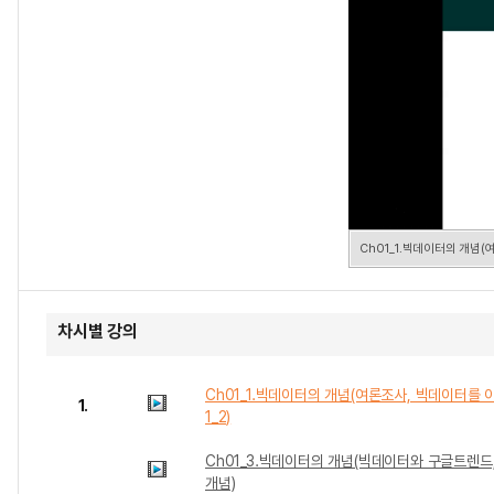
Ch01_1.빅데이터의 개념(
차시별 강의
Ch01_1.빅데이터의 개념(여론조사, 빅데이터를
1.
1_2)
Ch01_3.빅데이터의 개념(빅데이터와 구글트렌드
개념)