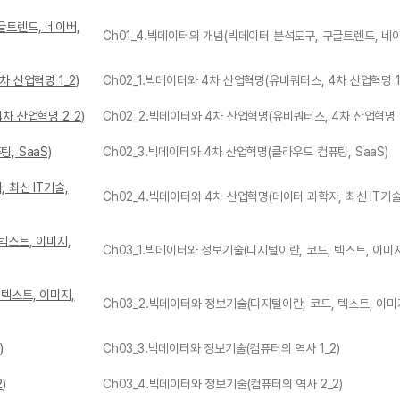
글트렌드, 네이버,
Ch01_4.빅데이터의 개념(빅데이터 분석도구, 구글트렌드, 네이
차 산업혁명 1_2)
Ch02_1.빅데이터와 4차 산업혁명(유비쿼터스, 4차 산업혁명 1
차 산업혁명 2_2)
Ch02_2.빅데이터와 4차 산업혁명(유비쿼터스, 4차 산업혁명 2
, SaaS)
Ch02_3.빅데이터와 4차 산업혁명(클라우드 컴퓨팅, SaaS)
 최신 IT기술,
Ch02_4.빅데이터와 4차 산업혁명(데이터 과학자, 최신 IT기술, 빅
텍스트, 이미지,
Ch03_1.빅데이터와 정보기술(디지털이란, 코드, 텍스트, 이미지,
 텍스트, 이미지,
Ch03_2.빅데이터와 정보기술(디지털이란, 코드, 텍스트, 이미지
)
Ch03_3.빅데이터와 정보기술(컴퓨터의 역사 1_2)
)
Ch03_4.빅데이터와 정보기술(컴퓨터의 역사 2_2)