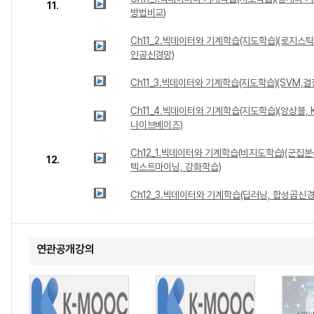
11.
방법비교)
Ch11_2.빅데이터와 기계학습(지도학습)(로지스
인공신경망)
Ch11_3.빅데이터와 기계학습(지도학습)(SVM,결
Ch11_4.빅데이터와 기계학습(지도학습)(앙상블, 
나이브베이즈)
Ch12_1.빅데이터와 기계학습(비지도학습)(군집분
12.
텍스트마이닝, 강화학습)
Ch12_3.빅데이터와 기계학습(딥러닝, 합성곱신경망
연관공개강의