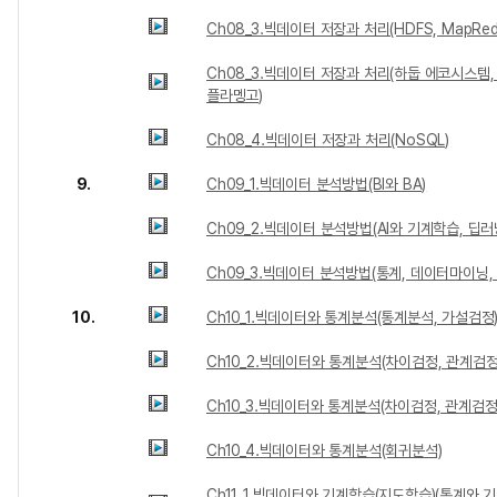
Ch08_3.빅데이터 저장과 처리(HDFS, MapRed
Ch08_3.빅데이터 저장과 처리(하둡 에코시스템, Pi
플라멩고)
Ch08_4.빅데이터 저장과 처리(NoSQL)
9.
Ch09_1.빅데이터 분석방법(BI와 BA)
Ch09_2.빅데이터 분석방법(AI와 기계학습, 딥러
Ch09_3.빅데이터 분석방법(통계, 데이터마이닝,
10.
Ch10_1.빅데이터와 통계분석(통계분석, 가설검정
Ch10_2.빅데이터와 통계분석(차이검정, 관계검정 
Ch10_3.빅데이터와 통계분석(차이검정, 관계검정 
Ch10_4.빅데이터와 통계분석(회귀분석)
Ch11_1.빅데이터와 기계학습(지도학습)(통계와 