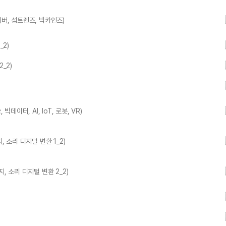
버, 섬트렌즈, 빅카인즈)
_2)
_2)
데이터, AI, IoT, 로봇, VR)
 소리 디지털 변환 1_2)
, 소리 디지털 변환 2_2)