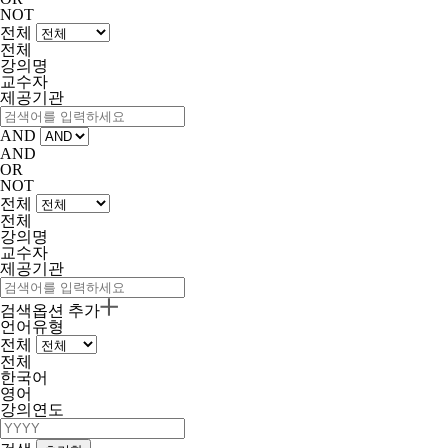
NOT
전체
전체
강의명
교수자
제공기관
AND
AND
OR
NOT
전체
전체
강의명
교수자
제공기관
검색옵션 추가
언어유형
전체
전체
한국어
영어
강의연도