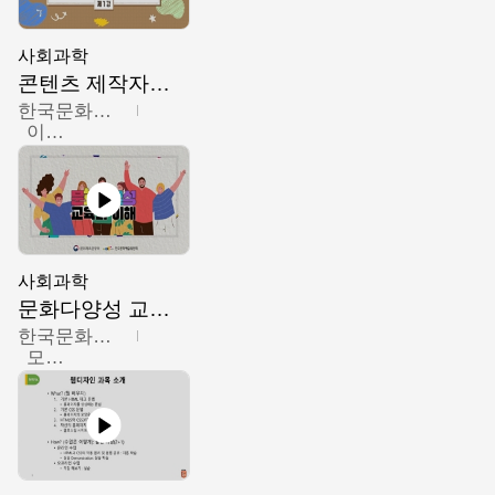
사회과학
콘텐츠 제작자를 위한 문화다양성의 이해
한국문화예술교육진흥원
이성민
사회과학
문화다양성 교육의 이해
한국문화예술교육진흥원
모경환,성상환,정문성