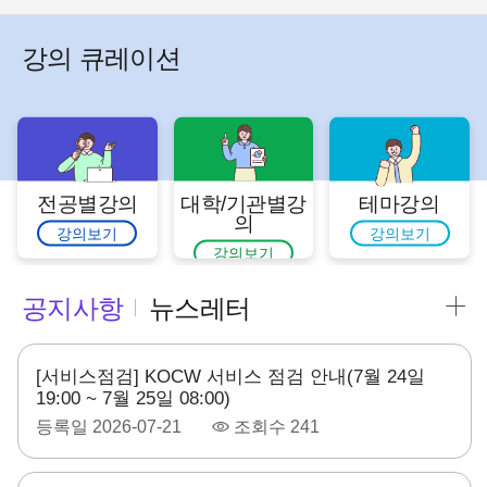
강의 큐레이션
전공별강의
대학/기관별강
테마강의
의
강의보기
강의보기
강의보기
공지사항
뉴스레터
[서비스점검] KOCW 서비스 점검 안내(7월 24일
19:00 ~ 7월 25일 08:00)
등록일
2026-07-21
조회수
241