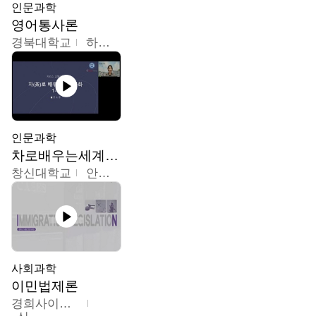
인문과학
영어통사론
경북대학교
하승완
인문과학
차로배우는세계문화
창신대학교
안소영
사회과학
이민법제론
경희사이버대학교