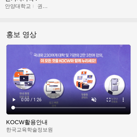
안양대학교
권원현
홍보 영상
KOCW활용안내
한국교육학술정보원