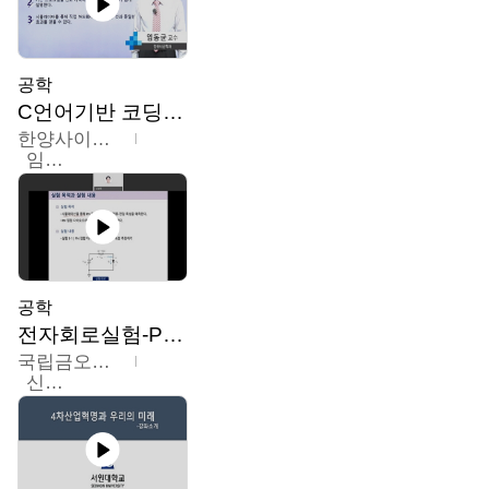
공학
C언어기반 코딩교육
한양사이버대학교
임동균
공학
전자회로실험-PSPICE 시뮬레이션
국립금오공과대학교
신경욱