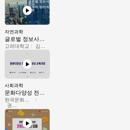
자연과학
글로벌 정보사회와 통계의 창의적 기능
고려대학교
김희영
사회과학
문화다양성 전문인력 양성 기본과정 - 문화다양성의 이해
한국문화예술교육진흥원
권숙인 외 8명