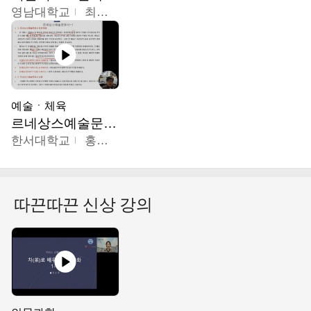
영남대학교
최선남
예술ㆍ체육
르네상스예술문화사
한서대학교
홍창호
따끈따끈 신상 강의