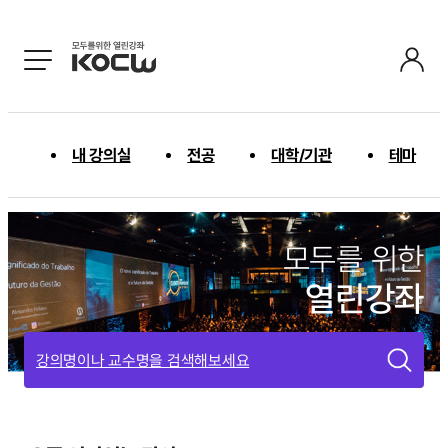
내 강의실
전공
대학/기관
테마
모두를 위한
열린강좌
강의명이나 교수명을 검색해보세요