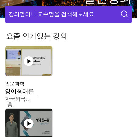
강의명이나 교수명을 검색해보세요
요즘 인기있는 강의
인문과학
영어형태론
한국외국어대학교
홍성훈