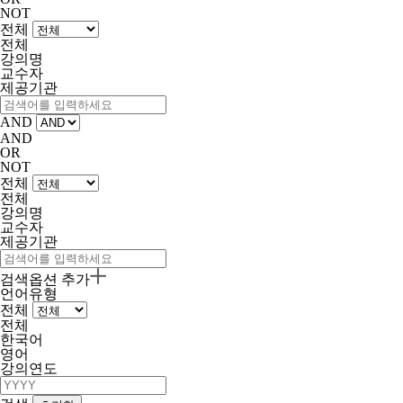
NOT
전체
전체
강의명
교수자
제공기관
AND
AND
OR
NOT
전체
전체
강의명
교수자
제공기관
검색옵션 추가
언어유형
전체
전체
한국어
영어
강의연도