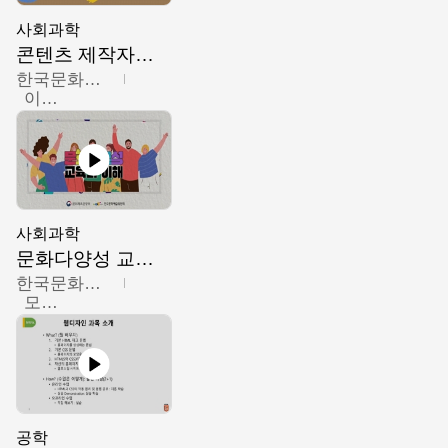
사회과학
콘텐츠 제작자를 위한 문화다양성의 이해
한국문화예술교육진흥원
이성민
사회과학
문화다양성 교육의 이해
한국문화예술교육진흥원
모경환,성상환,정문성
공학