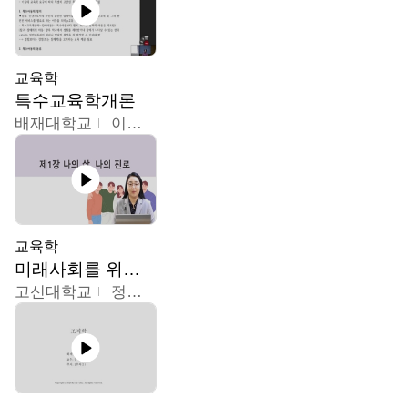
교육학
특수교육학개론
배재대학교
이현주
교육학
미래사회를 위한 진로 탐색 및 설계
고신대학교
정주영