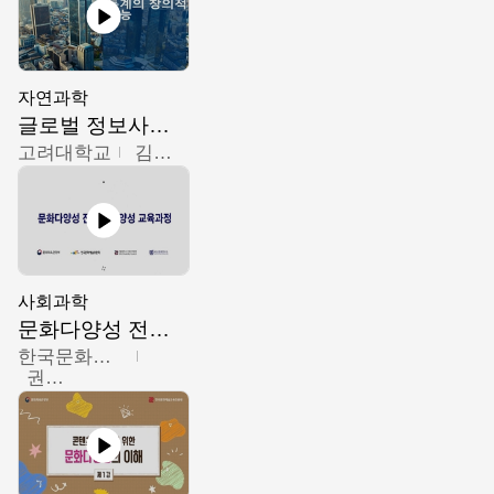
자연과학
글로벌 정보사회와 통계의 창의적 기능
고려대학교
김희영
사회과학
문화다양성 전문인력 양성 기본과정 - 문화다양성의 이해
한국문화예술교육진흥원
권숙인 외 8명