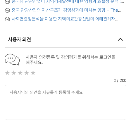
중국의 관광산업이 지역경제발전에 대한 영향과 효율성 분석 :
Coordination among Stakeholders of Rural Tourism in
Offerers and its Customers
왕가
China
중국 관광산업의 자산구조가 경영성과에 미치는 영향 = The
Impact of the Asset Structure of China's Tourism Industry
사회연결망분석을 이용한 지역의료관광산업의 이해관계자
on the Management Performance
네트워크 분석 : 서울시 강남구 지역을 대상으로 = (An) analysis
on the interest group networks of regional medical
industry using social network analysis : a case of Gangnam
사용자 의견
districts of Seoul
사용자 의견등록 및 강의평가를 위해서는 로그인을
해주세요.
0
/ 200