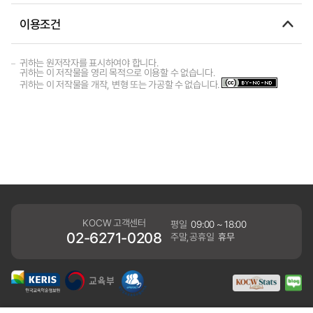
이용조건
귀하는 원저작자를 표시하여야 합니다.
귀하는 이 저작물을 영리 목적으로 이용할 수 없습니다.
귀하는 이 저작물을 개작, 변형 또는 가공할 수 없습니다.
KOCW 고객센터
평일
09:00 ~ 18:00
02-6271-0208
주말,공휴일
휴무