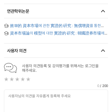
연관학위논문
效率的 資本市場에 관한 實證的 硏究 : 無償增資를 통한
準强型 效率性 檢證
資本市場論의 模型에 대한 實證的 硏究 : 韓國證券市場에서
APT의 適用을 중심으로
사용자 의견
사용자 의견등록 및 강의평가를 위해서는 로그인을
해주세요.
0
/ 200