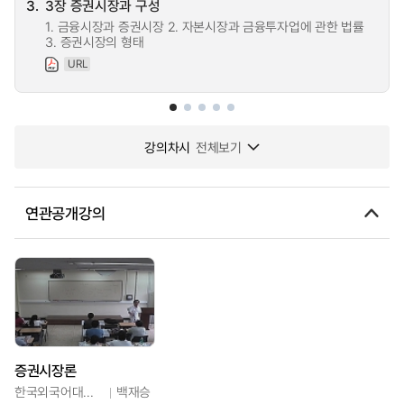
3.
3장 증권시장과 구성
1. 금융시장과 증권시장 2. 자본시장과 금융투자업에 관한 법률
3. 증권시장의 형태
URL
강의차시
전체보기
연관공개강의
증권시장론
한국외국어대학교
백재승