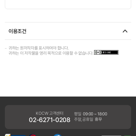
이용조건
귀하는 원저작자를 표시하여야 합니다.
귀하는 이 저작물을 영리 목적으로 이용할 수 없습니다.
KOCW 고객센터
평일
09:00 ~ 18:00
02-6271-0208
주말,공휴일
휴무