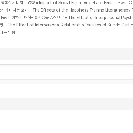
t of Interpersonal Relationship Features of Kumdo Participant
미치는 영향