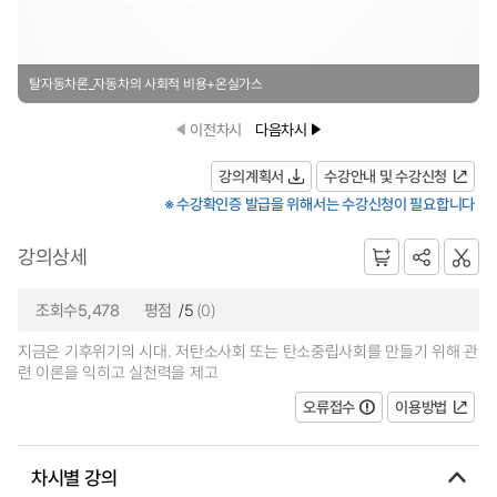
탈자동차론_자동차의 사회적 비용+온실가스
이전차시
다음차시
강의계획서
수강안내 및 수강신청
※ 수강확인증 발급을 위해서는 수강신청이 필요합니다
강의상세
조회수5,478
평점
/5
(0)
지금은 기후위기의 시대. 저탄소사회 또는 탄소중립사회를 만들기 위해 관
련 이론을 익히고 실천력을 제고
오류접수
이용방법
차시별 강의