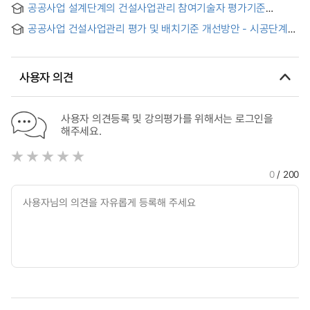
공공사업 설계단계의 건설사업관리 참여기술자 평가기준
개선방안 = Improvement of Assessment Criteria of CM
공공사업 건설사업관리 평가 및 배치기준 개선방안 - 시공단계의
Engineers on Design-phase of Public Projects
건설사업관리용역 중심으로 - = Improvement of Evaluation
and Allocation Standards for Public Works Construction
Management:Focusing on the Construction Management
사용자 의견
in the Construction Stage
사용자 의견등록 및 강의평가를 위해서는 로그인을
해주세요.
0
/ 200