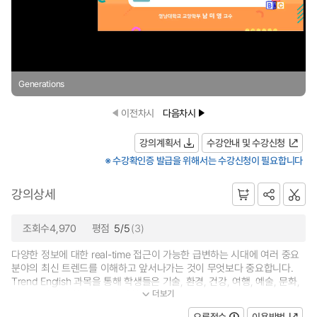
Generations
이전차시
다음차시
강의계획서
수강안내 및 수강신청
※ 수강확인증 발급을 위해서는 수강신청이 필요합니다
강의상세
조회수4,970
평점
5/5
(3)
다양한 정보에 대한 real-time 접근이 가능한 급변하는 시대에 여러 중요
분야의 최신 트렌드를 이해하고 앞서나가는 것이 무엇보다 중요합니다.
Trend English 과목을 통해 학생들은 기술, 환경, 건강, 여행, 예술, 문화,
더보기
그리고 여러 사회적 이슈에 관한 최신...
오류접수
이용방법