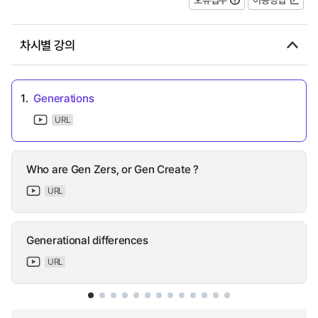
차시별 강의
1.
Generations
URL
Who are Gen Zers, or Gen Create ?
URL
Generational differences
URL