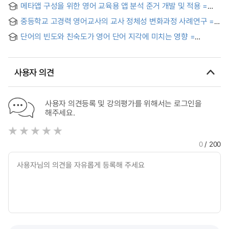
Institutes
메타앱 구성을 위한 영어 교육용 앱 분석 준거 개발 및 적용 =
사례중심으로 = The effect on the Culinary education
Development and Application of English Educational
quality, value, focus depth, for the practice in classes for
중등학교 고경력 영어교사의 교사 정체성 변화과정 사례연구 =
Application Analysis Criteria for Designing of Meta-App
major subjects taught in English : Case study base on
A Qualitative Case Study on Teacher Identity of High-
Culinary programs in W university in Daejeon
단어의 빈도와 친숙도가 영어 단어 지각에 미치는 영향 =
Experienced English Teachers in Secondary School
Effects of word frequency and familiarity on perceptual
epenthesis
사용자 의견
사용자 의견등록 및 강의평가를 위해서는 로그인을
해주세요.
0
/ 200