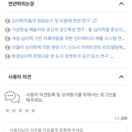
연관학위논문
심리학자들의 정보요구 및 이용에 관한 연구
가상현실 예술치유 공간의 공간특성 연구 : 융 심리학을 중심으로
= A Study on the Spatial Characteristics of Virtual Reality
게임 심리학 기반 자폐아동을 위한 인터랙티브 재활 시스템 연구
Art Healing Space : Focused on Jungian Psychology
= Interactive Rehabilitation System for Autistic Children
아들러 심리학에 의한 분당 1기 신도시 아파트먼트 리모델링에
Based on Game Psychology
관한 연구 = Study on the Phase 1 Bundang New City
환경심리학 관점으로 본 도시 포켓파크 공간 요소 연구 :
Apartment Remodeling according to the Adler Psychology
고령자의 주관적 안녕감 촉진을 중심으로 = A study on the
spatial elements of urban pocket parks from the
perspective of environmental psychology : focusing on
사용자 의견
the enhancement of subjective well-being of elderly
individuals
사용자 의견등록 및 강의평가를 위해서는 로그인을
해주세요.
0
/ 200