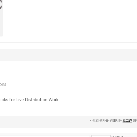
ons
s for Live Distribution Work