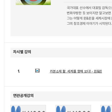
국가대표 선수에서 대표팀 감독으로
변화무쌍한 듯 보이지만 알고보면 
그는 어떻게 윈&윈을 세계시장에
그의 창조경제 이야기가 시작된다.
차시별 강의
1.
카본소재 활, 세계를 향해 쏘다! - 윈&윈
연관공개강의