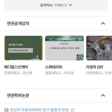
강의차시
전체보기
연관공개강의
메디컬스킨케어
스파테라피
아로마 DIY
건양대학교
유선희
경동대학교
이시경
대전대학교
이숙
연관학위논문
전인적 아로마테라피 연구 동향과 전망