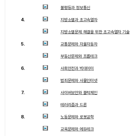
불평등과 정보통신
4.
지방소멸과 초고속열차
지방소멸문제 해결을 위한 초고속열차 기술
5.
교통문제와 자율자동차
부동산문제와 프롭테크
6.
사회안전과 빅데이터
범죄문제와 사물인터넷
7.
사이버보안와 블럭체인
테러리즘과 드론
8.
노동문제와 로봇공학
교육문제와 에듀테크