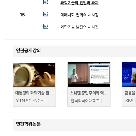
과학기술의 전망과 과제
15.
미래사회 변화의 시사점
과학기술 발전의 시사점
연관공개강의
대통령의 과학기술 철학, 국가 미래를 좌우한다
스웨덴 중립주의의 역사와 의의
YTN SCIENCE |
한국외국어대학교 | 김기수
SBS 
연관학위논문