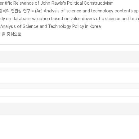
 Relevance of John Rawls's Political Constructivism
= (An) Analysis of science and technology contents appeare
base valuation based on value drivers of a science and tech
s of Science and Technology Policy in Korea
십을 중심으로