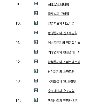
9.
저성장과 미디어
글로벌과 모바일
10.
질병치료와 나노기술
환경문제와 신소재공학
11.
에너지문제와 핵융합기술
기후변화와 친환경에너지
12.
남북문제와 스마트팩토리
남북문제와 스마트팜
13.
국제분쟁과 3D프린팅
우주개발과 우주공학
14.
미래사회의 전망과 과제