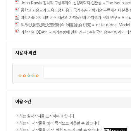
John Rawls 정치적 구성주의의 신경과학적 연관성 = The Neuroscientific
중학교 기술교과 교육과정 내용과 국가수준 과학기술 분류체계 대분류 항목의 연관성 연구 
과학기술 데이터베이스 자산의 가치동인과 가치평가 모형 연구 = A study on data
科學技術政策決定體制의 制度論的 硏究 = Institutional Model Analysi
과학기술 ODA의 지속가능성에 관한 연구 : 수원국의 흡수역량과 리더
사용자 의견
이용조건
귀하는 원저작자를 표시하여야 합니다.
귀하는 이 저작물을 영리 목적으로 이용할 수 없습니다.
귀하는 이 저작물을 개작, 변형 또는 가공할 수 없습니다.