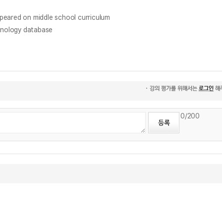
d on middle school curriculum
nology database
0
/200