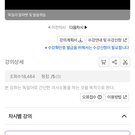
독일어 알파벳 및 발음학습
이전차시
다음차시
강의계획서
수강안내 및 수강신청
※ 수강확인증 발급을 위해서는 수강신청이 필요합니다
강의상세
조회수18,484
평점
/5
(0)
본 강좌는 독일어로 간단한 의사소통을 하는 것을 목적으로 한다.
오류접수
이용방법
차시별 강의