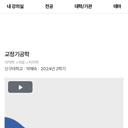
내 강의실
전공
대학/기관
테마
교정기공학
의약학 >의료 >치의학
신구대학교
박혜숙
2024년 2학기
Play
Video