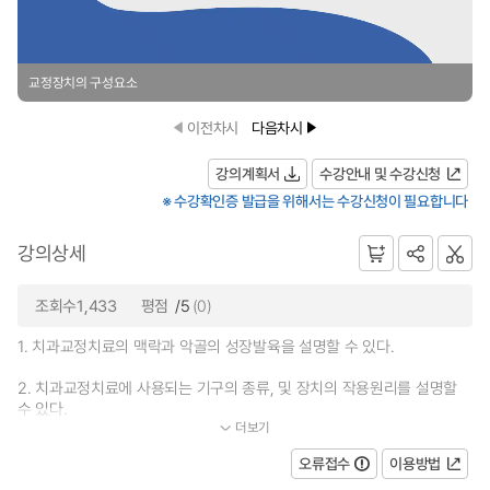
교정장치의 구성요소
이전차시
다음차시
강의계획서
수강안내 및 수강신청
※ 수강확인증 발급을 위해서는 수강신청이 필요합니다
강의상세
조회수1,433
평점
/5
(0)
1. 치과교정치료의 맥락과 악골의 성장발육을 설명할 수 있다.
2. 치과교정치료에 사용되는 기구의 종류, 및 장치의 작용원리를 설명할
수 있다.
더보기
...
오류접수
이용방법