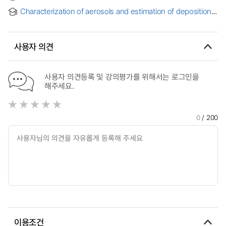
원자력발전소 주변 일반인 선량제약치 개발
Characterization of aerosols and estimation of deposition
in the respiratory tract from PHMG humidifier disinfectant
사용자 의견
사용자 의견등록 및 강의평가를 위해서는 로그인을
해주세요.
0
/ 200
이용조건