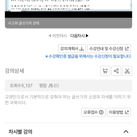
사고와 글쓰기의 관계
이전차시
다음차시
강의계획서
수강안내 및 수강신청
※ 수강확인증 발급을 위해서는 수강신청이 필요합니다
강의상세
조회수5,137
평점
/5
(0)
교양인으로서 기본적으로 갖춰야 하는 글쓰기의 소양과 자세를 익히기 위
한 과목이다.
오류접수
이용방법
차시별 강의