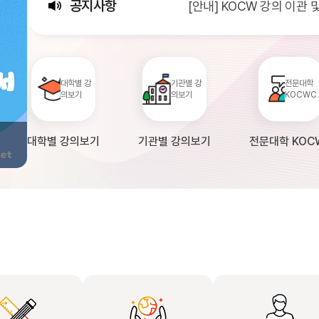
공지사항
[안내] KOCW 강의 이관
[서비스점검] KOCW 서비스 
[안내] 2026년 대학정보
대학별 강
기관별 강
전문대학
의보기
의보기
KOCWC
대학별 강의보기
기관별 강의보기
전문대학 KOC