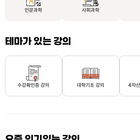
인문과학
사회과학
테마가 있는 강의
수강확인증 강의
대학기초 강의
4차산
자막제공 강의
직업·직무 교육과정
영
요즘 인기있는 강의