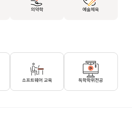
의약학
예술체육
소프트웨어 교육
독학학위전공