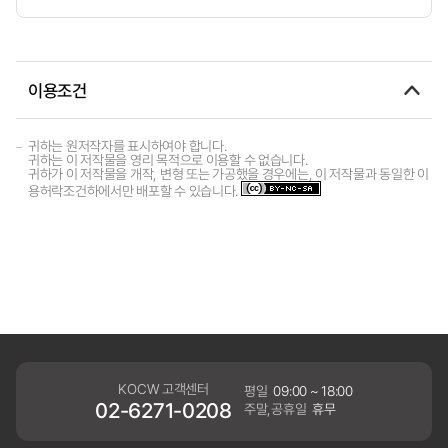
이용조건
귀하는 원저작자를 표시하여야 합니다.
귀하는 이 저작물을 영리 목적으로 이용할 수 없습니다.
귀하가 이 저작물을 개작, 변형 또는 가공했을 경우에는, 이 저작물과 동일한 이
용허락조건하에서만 배포할 수 있습니다.
KOCW 고객센터
평일
09:00 ~ 18:00
02-6271-0208
주말,공휴일
휴무