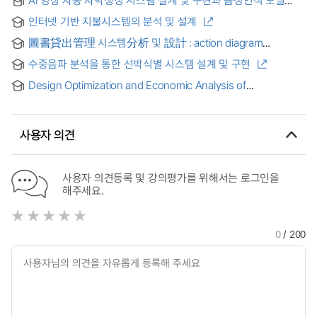
AI 영상 자동 자막생성 시스템 설계 및 구현과 음성인식 모델
분석 연구
인터넷 기반 지불시스템의 분석 및 설계
圖書貸出管理 시스템分析 및 設計 : action diagram
設計技法을 中心으로
수중음파 분석을 통한 선박식별 시스템 설계 및 구현
Design Optimization and Economic Analysis of
Trigeneration Systems Using an AI-Based Multilayer
Perceptron = AI 기반 다층 퍼셉트론을 이용한 삼중열병합
시스템의 설계 최적화 및 경제성 분석
사용자 의견
사용자 의견등록 및 강의평가를 위해서는 로그인을
해주세요.
0
/ 200