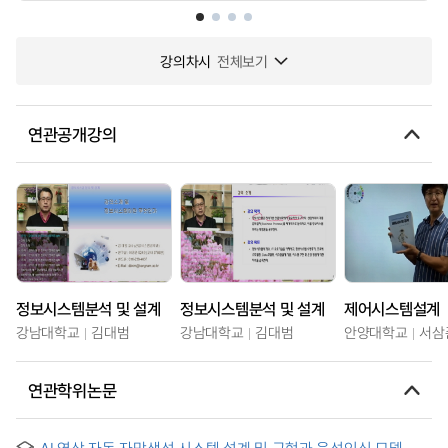
강의차시
전체보기
연관공개강의
정보시스템분석 및 설계
정보시스템분석 및 설계
제어시스템설계
강남대학교
김대범
강남대학교
김대범
안양대학교
서삼
연관학위논문