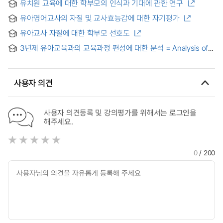
유치원 교육에 대한 학부모의 인식과 기대에 관한 연구
Teacher Education Focusing on ‘Humanity’
유아영어교사의 자질 및 교사효능감에 대한 자기평가
유아교사 자질에 대한 학부모 선호도
3년제 유아교육과의 교육과정 편성에 대한 분석 = Analysis of
the curricula of three-year early childhood education
programs
사용자 의견
사용자 의견등록 및 강의평가를 위해서는 로그인을
해주세요.
0
/ 200