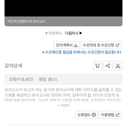
개인적 관점에서의 유아교사
이전차시
다음차시
강의계획서
수강안내 및 수강신청
※ 수강확인증 발급을 위해서는 수강신청이 필요합니다
강의상세
조회수18,403
평점
/5
(0)
유아교사가 되고자 하는 동기와 유아교사에 대한 이미지를 살펴볼 수 있는
기회를 제공하고 유아교사의 정의와 자격, 갖추어야 할 지식과 전문적 능
력에 대해 알아보며, 교사의 전문적 성장을 위한 방법, 유치원과 어린이집
더보기
의 특성, 각 기관 내에서의 교사...
오류접수
이용방법