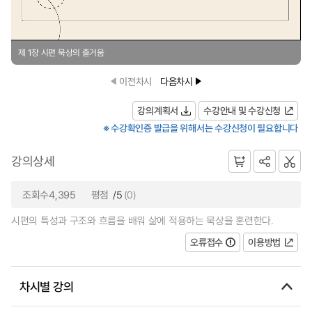
제 1장 시편 묵상의 즐거움
이전차시
다음차시
강의계획서
수강안내 및 수강신청
※ 수강확인증 발급을 위해서는 수강신청이 필요합니다
강의상세
조회수4,395
평점
/5
(0)
시편의 특성과 구조와 흐름을 배워 삶에 적용하는 묵상을 훈련한다.
오류접수
이용방법
차시별 강의