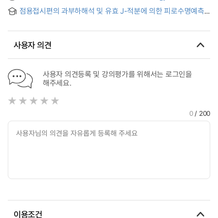
46-48 in The Context of Psalms Book Ⅱ
점용접시편의 과부하해석 및 유효 J-적분에 의한 피로수명예측
= Overload Analysis and Fatigue Life Prediction Using an
Effective J-integral of Spot Welded Specimens
사용자 의견
사용자 의견등록 및 강의평가를 위해서는 로그인을
해주세요.
0
/ 200
이용조건