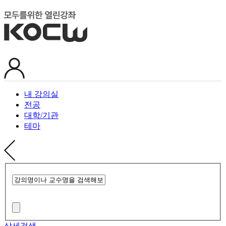
내 강의실
전공
대학/기관
테마
상세검색