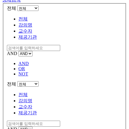
전체
전체
강의명
교수자
제공기관
AND
AND
OR
NOT
전체
전체
강의명
교수자
제공기관