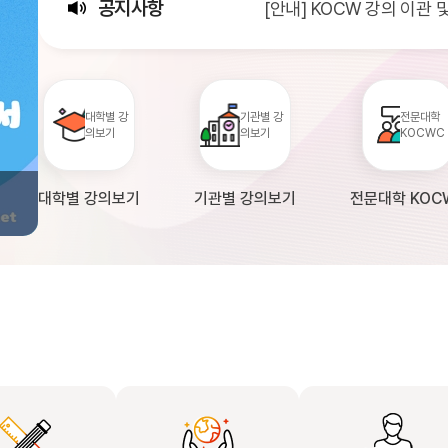
공지사항
[안내] KOCW 강의 이관
[서비스점검] KOCW 서비스 
[안내] 2026년 대학정보
대학별 강
기관별 강
전문대학
의보기
의보기
KOCWC
대학별 강의보기
기관별 강의보기
전문대학 KOC