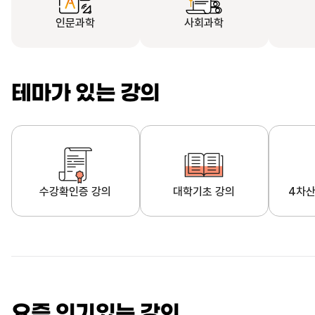
인문과학
사회과학
테마가 있는 강의
수강확인증 강의
대학기초 강의
4차산
자막제공 강의
직업·직무 교육과정
영
요즘 인기있는 강의