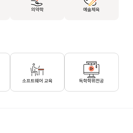
의약학
예술체육
소프트웨어 교육
독학학위전공