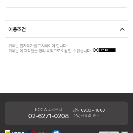
이용조건
귀하는 원저작자를 표시하여야 합니다.
귀하는 이 저작물을 영리 목적으로 이용할 수 없습니다.
KOCW 고객센터
평일
09:00 ~ 18:00
02-6271-0208
주말,공휴일
휴무