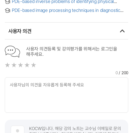
PDE-based inverse problems of identifying physical
편미분방정식 기반의 물성치 복원 역문제
properties for medical imaging
PDE-based image processing techniques in diagnostic
ultrasound images
사용자 의견
사용자 의견등록 및 강의평가를 위해서는 로그인을
해주세요.
0
/ 200
KOCW입니다. 해당 강의 노트는 교수님 이메일로 문의