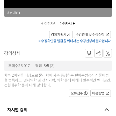
벡터미분 1
이전차시
다음차시
강의계획서
수강안내 및 수강신청
※ 수강확인증 발급을 위해서는 수강신청이 필요합니다
강의상세
조회수25,917
평점
5/5
(3)
학부 2학년을 대상으로 물리학에 자주 등장하는 편미분방정식의 풀이법
을 습득하고, 양자역학 및 전자기학, 역학 등의 이해에 필수적인 벡터공간,
선형대수학 등에 대해 강의한다.
오류접수
이용방법
차시별 강의