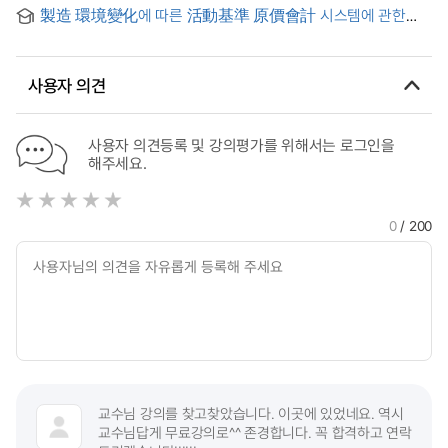
activity-based costing through a case study
製造 環境變化에 따른 活動基準 原價會計 시스템에 관한
硏究 : 자동차 산업을 중심으로 = Desining and implementing
a activity-based costing system within a motor company
사용자 의견
사용자 의견등록 및 강의평가를 위해서는 로그인을
해주세요.
0
/ 200
교수님 강의를 찾고찾았습니다. 이곳에 있었네요. 역시
교수님답게 무료강의로^^ 존경합니다. 꼭 합격하고 연락