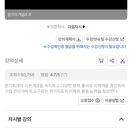
원가의 개념과 류
이전차시
다음차시
강의계획서
수강안내 및 수강신청
※ 수강확인증 발급을 위해서는 수강신청이 필요합니다
강의상세
조회수50,758
평점
4.7/5
(17)
원가회계의 기본개념을 숙지하고 다양한 문제 풀이로 이해력을 증진하여
기업 관리자에게 요구되는 원가자료의 이해와 활용 능력을 함양한다.
오류접수
이용방법
차시별 강의