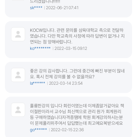
드리겠습니다!!!!!!
sk****
2022-06-21 07:41
KOCW입니다. 관련 문의를 삼육대학교 측으로 전달하
였습니다. 다만 학교측의 사정에 따라 답변이 없거나 지
연되는 점 양해바랍니다.
ko********
2022-03-15 09:12
좋은 강의 감사합니다. 그런데 중간에 빠진 부분이 많네
요. 혹시 전체 강의를 볼 수 없을까요?
la******
2022-03-14 23:54
훌륭한강의 입니다 회린이였는데 이제좀알거같아요 책
이절판이라서 교수님 최신책으로 관리 원가 회계원리
등 구매하였습니다자격증땜에 학원 회계강의하시는분
이 문제풀리위주여서 답답했는데 최고예요복받으세요
go******
2022-02-15 22:36