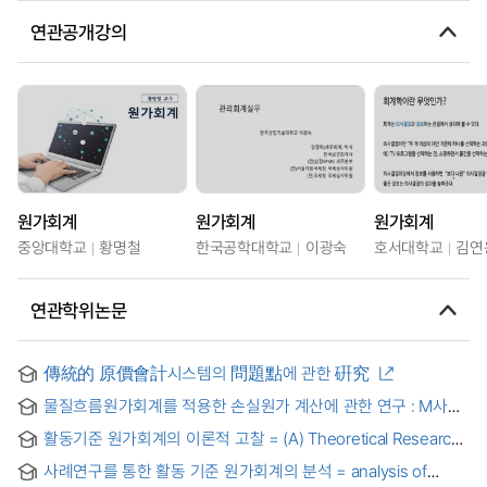
연관공개강의
원가회계
원가회계
원가회계
중앙대학교
황명철
한국공학대학교
이광숙
호서대학교
김연
연관학위논문
傳統的 原價會計시스템의 問題點에 관한 硏究
물질흐름원가회계를 적용한 손실원가 계산에 관한 연구 : M사의
사례
활동기준 원가회계의 이론적 고찰 = (A) Theoretical Research
of Activity Based Costing
사례연구를 통한 활동 기준 원가회계의 분석 = analysis of