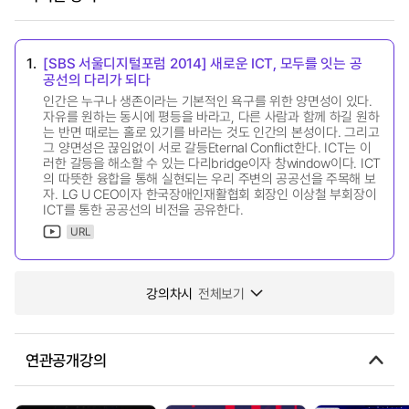
1.
[SBS 서울디지털포럼 2014] 새로운 ICT, 모두를 잇는 공
공선의 다리가 되다
인간은 누구나 생존이라는 기본적인 욕구를 위한 양면성이 있다.
자유를 원하는 동시에 평등을 바라고, 다른 사람과 함께 하길 원하
는 반면 때로는 홀로 있기를 바라는 것도 인간의 본성이다. 그리고
그 양면성은 끊임없이 서로 갈등Eternal Conflict한다. ICT는 이
러한 갈등을 해소할 수 있는 다리bridge이자 창window이다. ICT
의 따뜻한 융합을 통해 실현되는 우리 주변의 공공선을 주목해 보
자. LG U CEO이자 한국장애인재활협회 회장인 이상철 부회장이
ICT를 통한 공공선의 비전을 공유한다.
URL
강의차시
전체보기
연관공개강의