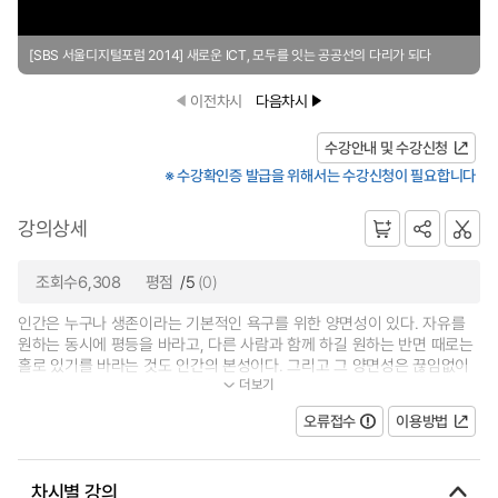
[SBS 서울디지털포럼 2014] 새로운 ICT, 모두를 잇는 공공선의 다리가 되다
이전차시
다음차시
수강안내 및 수강신청
※ 수강확인증 발급을 위해서는 수강신청이 필요합니다
강의상세
조회수6,308
평점
/5
(0)
인간은 누구나 생존이라는 기본적인 욕구를 위한 양면성이 있다. 자유를
원하는 동시에 평등을 바라고, 다른 사람과 함께 하길 원하는 반면 때로는
홀로 있기를 바라는 것도 인간의 본성이다. 그리고 그 양면성은 끊임없이
더보기
서로 갈등Eternal Conflict한다. ICT...
오류접수
이용방법
차시별 강의