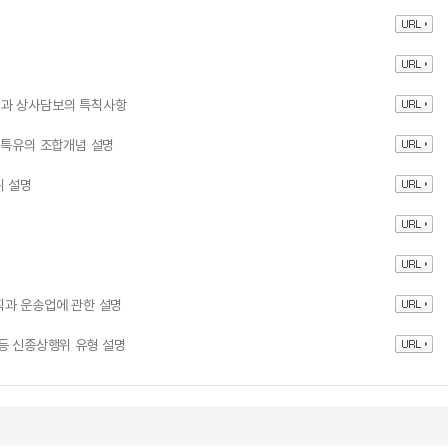
념과 상사담보의 특칙사항
 특유의 조합개념 설명
위 설명
칙과 운송업에 관한 설명
등 신종상행위 유형 설명