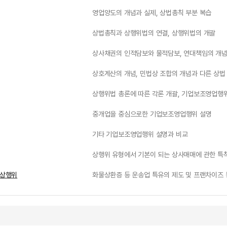
영업양도의 개념과 실제, 상법총칙 부분 복습
상법총칙과 상행위법의 연결, 상행위법의 개괄
상사채권의 인적담보와 물적담보, 연대책임의 개
상호계산의 개념, 민법상 조합의 개념과 다른 상법
상행위법 총론에 따른 각론 개괄, 기업보조영업행
중개업을 중심으로한 기업보조영업행위 설명
기타 기업보조영업행위 설명과 비교
상행위 유형에서 기본이 되는 상사매매에 관한 특
종상행위
화물상환증 등 운송업 특유의 제도 및 프랜차이즈 