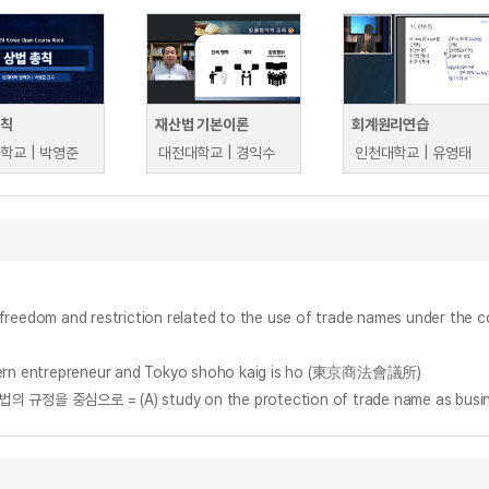
총칙
재산법 기본이론
회계원리연습
학교 | 박영준
대전대학교 | 경익수
인천대학교 | 유영태
nd restriction related to the use of trade names under the co
entrepreneur and Tokyo shoho kaig is ho (東京商法會議所)