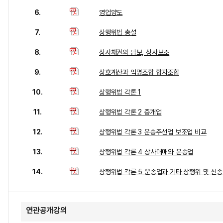
6.
영업양도
7.
상행위법 총설
8.
상사채권의 담보, 상사보조
9.
상호계산과 익명조합 합자조합
10.
상행위법 각론 1
11.
상행위법 각론 2 중개업
12.
상행위법 각론 3 운송주선업 보조업 비교
13.
상행위법 각론 4 상사매매와 운송업
14.
상행위법 각론 5 운송업과 기타 상행위 및 신
연관공개강의