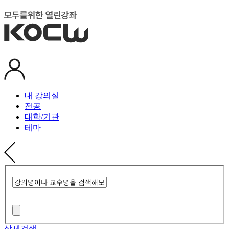
내 강의실
전공
대학/기관
테마
상세검색