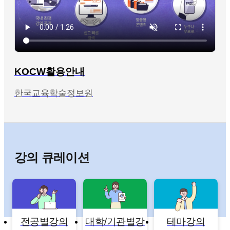
KOCW활용안내
한국교육학술정보원
강의 큐레이션
전공별강의
대학/기관별강
테마강의