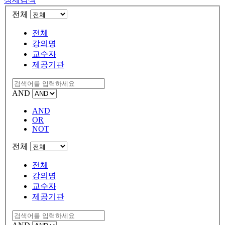
전체
전체
강의명
교수자
제공기관
AND
AND
OR
NOT
전체
전체
강의명
교수자
제공기관