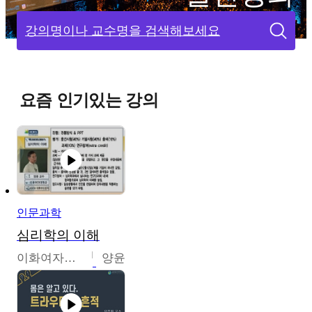
강의명이나 교수명을 검색해보세요
요즘 인기있는 강의
인문과학
심리학의 이해
이화여자대학교
양윤