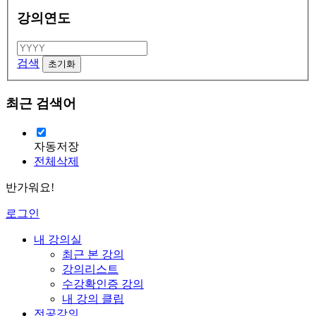
강의연도
검색
최근 검색어
자동저장
전체삭제
반가워요!
로그인
내 강의실
최근 본 강의
강의리스트
수강확인증 강의
내 강의 클립
전공강의