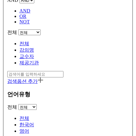
AND
AND
OR
NOT
전체
전체
강의명
교수자
제공기관
검색옵션 추가
언어유형
전체
전체
한국어
영어