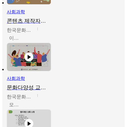
사회과학
콘텐츠 제작자를 위한 문화다양성의 이해
한국문화예술교육진흥원
이성민
사회과학
문화다양성 교육의 이해
한국문화예술교육진흥원
모경환,성상환,정문성