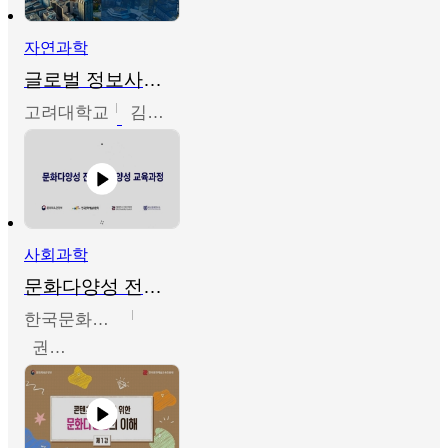
자연과학
글로벌 정보사회와 통계의 창의적 기능
고려대학교
김희영
사회과학
문화다양성 전문인력 양성 기본과정 - 문화다양성의 이해
한국문화예술교육진흥원
권숙인 외 8명