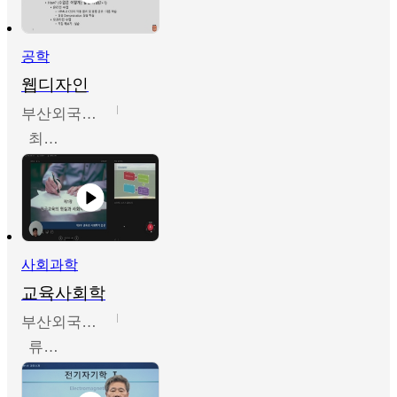
공학
웹디자인
부산외국어대학교
최진오
사회과학
교육사회학
부산외국어대학교
류영철