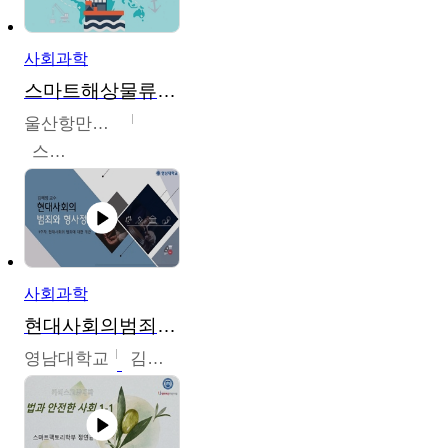
사회과학
스마트해상물류관리사 교육과정2
울산항만공사
스마트해상물류관리사 교육위원회
사회과학
현대사회의범죄와형사정책
영남대학교
김혜정