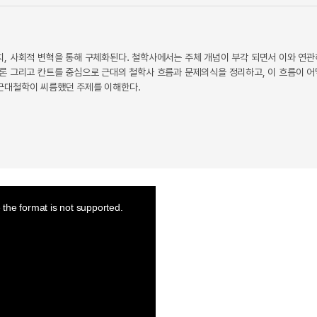
, 사회적 변혁을 통해 구체화된다. 철학사에서는 주체 개념이 부각 되면서 이와 연관
론 그리고 칸트를 중심으로 근대의 철학사 흐름과 문제의식을 정리하고, 이 흐름이 
근대철학이 씨름했던 주제를 이해한다.
the format is not supported.