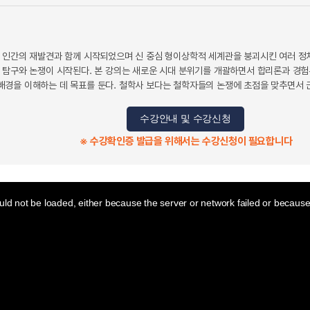
 인간의 재발견과 함께 시작되었으며 신 중심 형이상학적 세계관을 붕괴시킨 여러 정치
 탐구와 논쟁이 시작된다. 본 강의는 새로운 시대 분위기를 개괄하면서 합리론과 경험
경을 이해하는 데 목표를 둔다. 철학사 보다는 철학자들의 논쟁에 초점을 맞추면서 
수강안내 및 수강신청
※ 수강확인증 발급을 위해서는 수강신청이 필요합니다
ld not be loaded, either because the server or network failed or because 