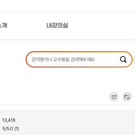
소개
내강의실
?
강의리스트
수강확인증강의
사용자의견
내강의클립
13,416
5/5.0 (1)