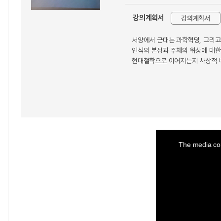
강의계획서
강의계획서
서양에서 근대는 과학혁명, 그리고
인식의 본성과 주체의 위상에 대한
현대철학으로 이어지는지 사상적 배
This
is
a
The media cou
modal
window.