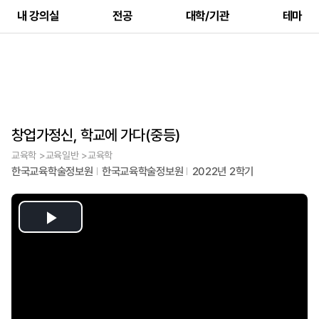
내 강의실
전공
대학/기관
테마
창업가정신, 학교에 가다(중등)
교육학 >교육일반 >교육학
한국교육학술정보원
한국교육학술정보원
2022년 2학기
Play
Video