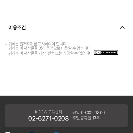
이용조건
귀하는 원저작자를 표시하여야 합니다.
귀하는 이 저작물을 영리 목적으로 이용할 수 없습니다.
귀하는 이 저작물을 개작, 변형 또는 가공할 수 없습니다.
KOCW 고객센터
평일
09:00 ~ 18:00
02-6271-0208
주말,공휴일
휴무