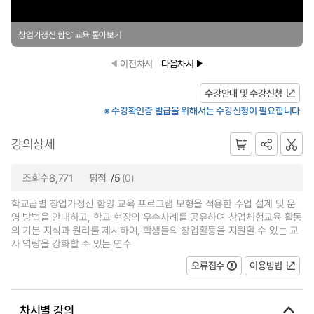
창업가정신 함양 교육 톺아보기
이전차시
다음차시
수강안내 및 수강신청
※ 수강확인증 발급을 위해서는 수강신청이 필요합니다
강의상세
조회수8,771
평점
/5
(0)
학교급별 창업가정신 함양 교육 프로그램 모형을 적용한 수업 설계 및 운
영 방법을 안내하고, 학교 현장의 우수사례를 공유하여 창업체험교육 활동
의 기본 지식과 원리를 제시하여, 학생들의 창업활동을 지원할 수 있는 교
사 역량을 강화할 수 있는 연수
오류접수
이용방법
차시별 강의