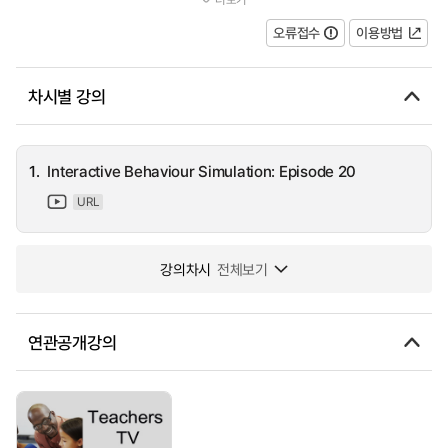
has knocked one of his classmates during a game of football - n...
오류접수
이용방법
차시별 강의
1.
Interactive Behaviour Simulation: Episode 20
URL
강의차시
전체보기
연관공개강의