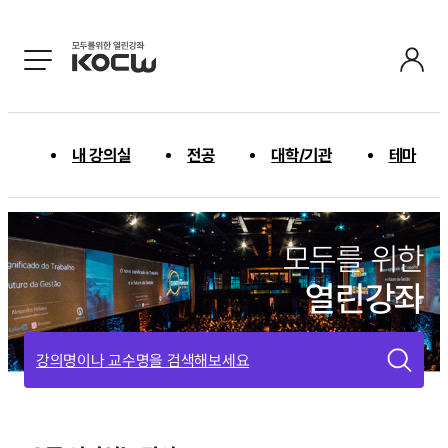
내 강의실
전공
대학/기관
테마
모두를 위한
열린강좌
강의명이나 교수명을 검색해보세요