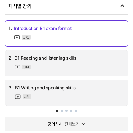
차시별 강의
1.
Introduction B1 exam format
URL
2.
B1 Reading and listening skills
URL
3.
B1 Writing and speaking skills
URL
강의차시
전체보기