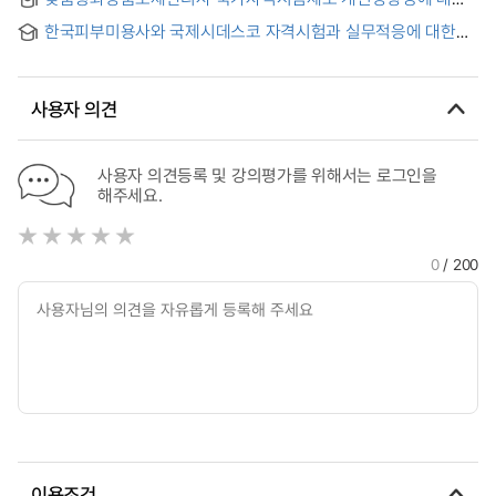
Computer Qualifying Test : Focus in High Schools of
연구 : 피부미용사의 직무관련성 분석을 중심으로 = A Study on
Commercial
한국피부미용사와 국제시데스코 자격시험과 실무적응에 대한
Improving Directions for the Korean Certification System of
비교 연구
Manager Who Dispense the Customized Cosmetics:
focus on analysis job relevance of esthetician
사용자 의견
사용자 의견등록 및 강의평가를 위해서는 로그인을
해주세요.
0
/ 200
이용조건