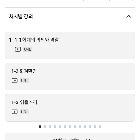
차시별 강의
1.
1-1 회계의 의의와 역할
URL
1-2 회계환경
URL
1-3 읽을거리
URL