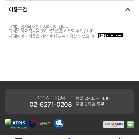
이용조건
귀하는 원저작자를 표시하여야 합니다.
귀하는 이 저작물을 영리 목적으로 이용할 수 없습니다.
귀하는 이 저작물을 개작, 변형 또는 가공할 수 없습니다.
KOCW 고객센터
평일
09:00 ~ 18:00
02-6271-0208
주말,공휴일
휴무