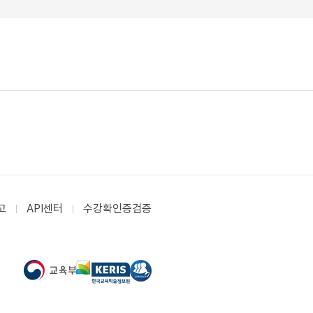
고
API센터
수강확인증검증