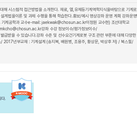
대해 시스템적 접근방법을 소개한다. 재료, 열,유체등기계역학지식을바탕으로 기계
설계법을이론 및 과제 수행을 통해 학습한다.홍보/예시 영상강좌 운영 계획 강좌운
기계공학과 교수e-mail: jaekwak@chosun.ac.kr이정원 교수현) 조선대학교
mkcho@chosun.ac.kr강좌 수강 정보이수/평가정보이수/
발급받을 수 있습니다.강좌 수준 및 선수요건기계로봇 구조 관련 부푼에 대해 다양한
17년부교재 : 기계설계 (송지복, 배원병, 조용주, 황상문, 박상후 저) / 북스힐/