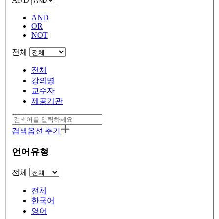
AND
AND
OR
NOT
전체
전체
강의명
교수자
제공기관
검색옵션 추가
언어유형
전체
전체
한국어
영어