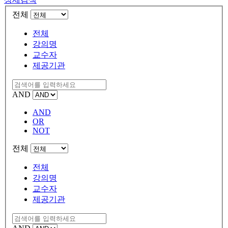
전체
전체
강의명
교수자
제공기관
AND
AND
OR
NOT
전체
전체
강의명
교수자
제공기관