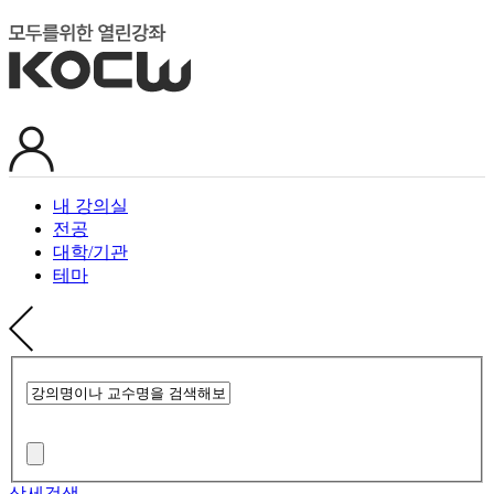
내 강의실
전공
대학/기관
테마
상세검색