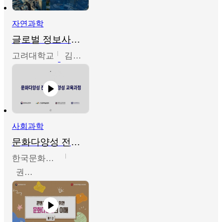
자연과학
글로벌 정보사회와 통계의 창의적 기능
고려대학교
김희영
사회과학
문화다양성 전문인력 양성 기본과정 - 문화다양성의 이해
한국문화예술교육진흥원
권숙인 외 8명