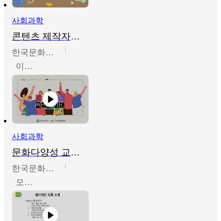
사회과학
콘텐츠 제작자를 위한 문화다양성의 이해
한국문화예술교육진흥원
이성민
사회과학
문화다양성 교육의 이해
한국문화예술교육진흥원
모경환,성상환,정문성