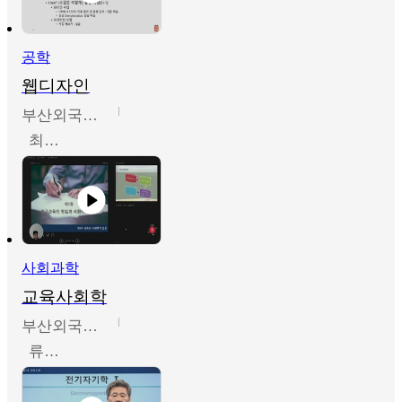
공학
웹디자인
부산외국어대학교
최진오
사회과학
교육사회학
부산외국어대학교
류영철