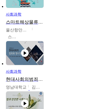
사회과학
스마트해상물류관리사 교육과정2
울산항만공사
스마트해상물류관리사 교육위원회
사회과학
현대사회의범죄와형사정책
영남대학교
김혜정