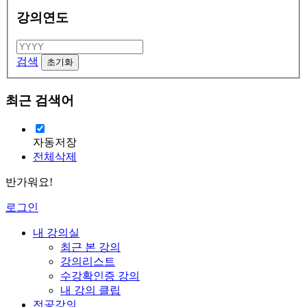
강의연도
검색
최근 검색어
자동저장
전체삭제
반가워요!
로그인
내 강의실
최근 본 강의
강의리스트
수강확인증 강의
내 강의 클립
전공강의