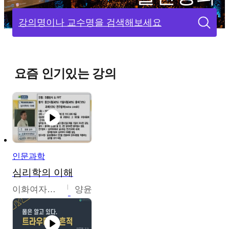
강의명이나 교수명을 검색해보세요
요즘 인기있는 강의
인문과학
심리학의 이해
이화여자대학교
양윤