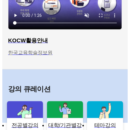
KOCW활용안내
한국교육학술정보원
강의 큐레이션
전공별강의
대학/기관별강
테마강의