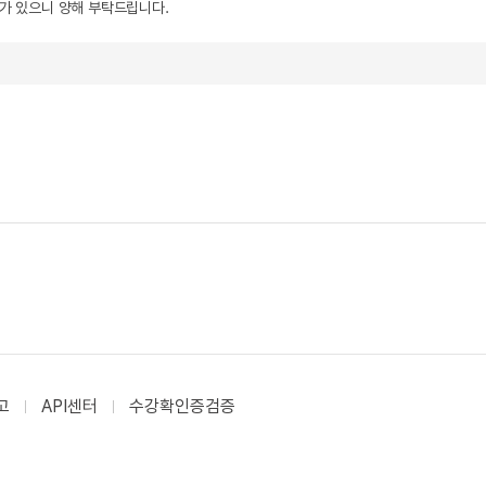
우가 있으니 양해 부탁드립니다.
고
API센터
수강확인증검증