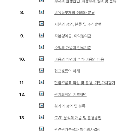
부채의 발생원인, 유동부채 정의 및 분류
8.
비유동부채의 정의와 분류
자본의 정의, 분류 및 주식발행
9.
자본잉여금, 이익잉여금
수익의 개념과 인식기준
10.
비용의 개념과 수익·비용의 대응
현금흐름의 이해
11.
현금흐름표 작성 및 활용, 기업가치평가
12.
원가회계의 기초개념
원가의 정의 및 분류
13.
CVP 분석의 개념 및 활용방법
관련원가분석과 특수의사결정