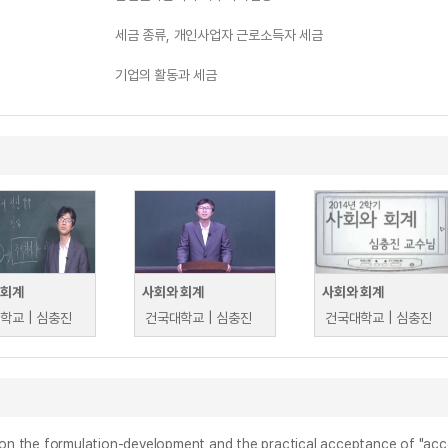
세금 종류, 개인사업자 근로소득자 세금
기업의 활동과 세금
 회계
사회와 회계
사회와 회계
학교 | 심충진
건국대학교 | 심충진
건국대학교 | 심충진
lation-development and the practical acceptance of "accounti