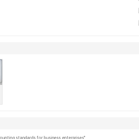
ng standards for business enterprises"