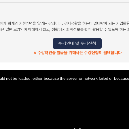
에게 회계의 기본개념을 알리는 강좌이다. 경제생활을 하는데 밑바탕이 되는 기업활동
아닌 일반 교양인이 이해하기 쉽고, 생활에서 회계정보를 쉽게 활용할 수 있도록 하는
수강안내 및 수강신청
※ 수강확인증 발급을 위해서는 수강신청이 필요합니다
ld not be loaded, either because the server or network failed or because 