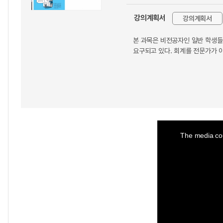
강의계획서
강의계획서
본 과목은 비전공자인 일반 학생들
요구되고 있다. 회계를 전문가가 
This
is
a
The media cou
modal
window.