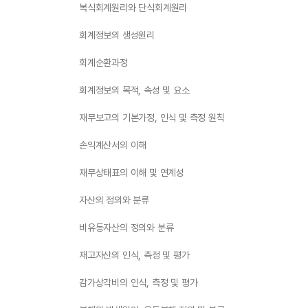
복식회계원리와 단식회계원리
회계정보의 생성원리
회계순환과정
회계정보의 목적, 속성 및 요소
재무보고의 기본가정, 인식 및 측정 원칙
손익계산서의 이해
재무상태표의 이해 및 연계성
자산의 정의와 분류
비유동자산의 정의와 분류
재고자산의 인식, 측정 및 평가
감가상각비의 인식, 측정 및 평가