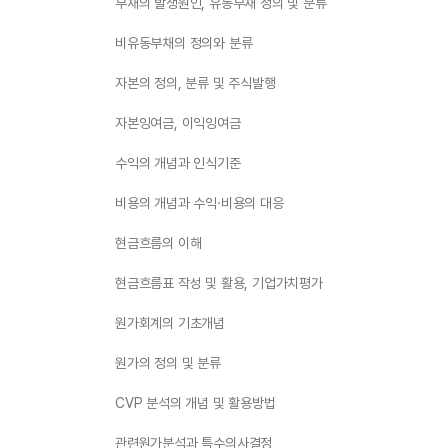
부채의 발생원인, 유동부채 정의 및 분류
비유동부채의 정의와 분류
자본의 정의, 분류 및 주식발행
자본잉여금, 이익잉여금
수익의 개념과 인식기준
비용의 개념과 수익·비용의 대응
현금흐름의 이해
현금흐름표 작성 및 활용, 기업가치평가
원가회계의 기초개념
원가의 정의 및 분류
CVP 분석의 개념 및 활용방법
관련원가분석과 특수의사결정