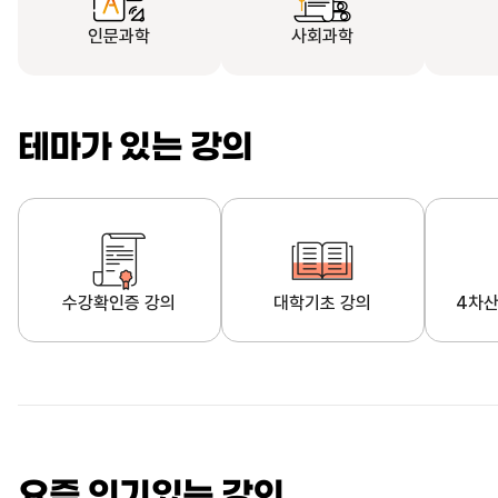
인문과학
사회과학
테마가 있는 강의
수강확인증 강의
대학기초 강의
4차산
자막제공 강의
직업·직무 교육과정
영
요즘 인기있는 강의