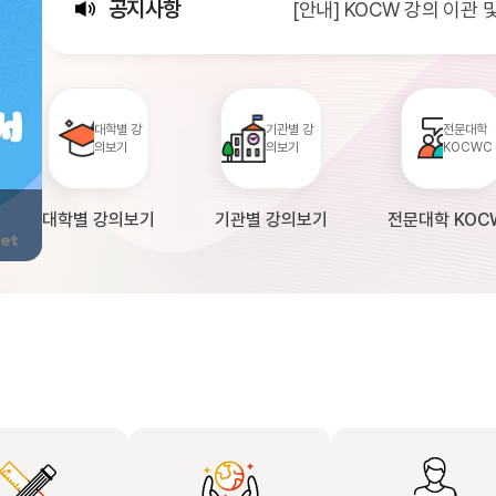
공지사항
[안내] KOCW 강의 이관
[서비스점검] KOCW 서비스 
[안내] 2026년 대학정보
대학별 강
기관별 강
전문대학
의보기
의보기
KOCWC
대학별 강의보기
기관별 강의보기
전문대학 KOC