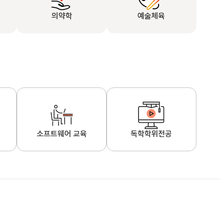
의약학
예술체육
소프트웨어 교육
독학학위전공