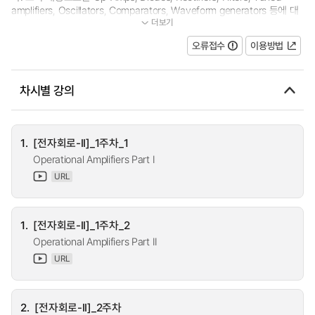
amplifiers, Oscillators, Comparators, Waveform generators 등에 대
더보기
한 상세한 분석 및 설계에 대해 배웁니다. 이...
오류접수
이용방법
차시별 강의
1.
[전자회로-II]_1주차_1
Operational Amplifiers Part I
URL
1.
[전자회로-II]_1주차_2
Operational Amplifiers Part II
URL
2.
[전자회로-II]_2주차