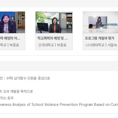
학교 폭력 예방의 이론과 실제
학교폭력의 예방 및 대책
프로그램 개발과 평가
학교 | 박종효
건국대학교 | 박종효
나사렛대학교 | 석말숙
 : 수학Ⅰ 삼각함수 단원을 중심으로
의 교과 개발을 목적으로
치는 효과
alysis of School Violence Prevention Program Based on Curricu