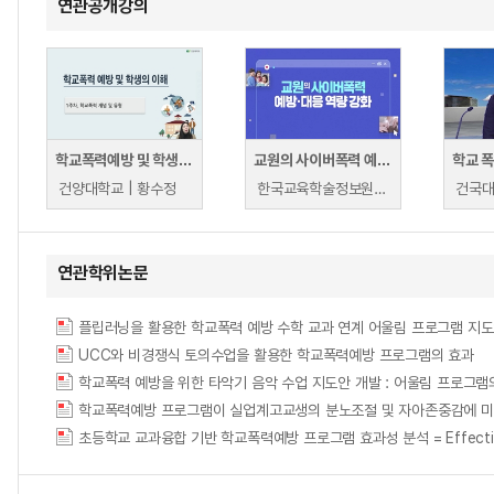
연관공개강의
학교폭력예방 및 학생의 이해
교원의 사이버폭력 예방·대응 역량 강화
건양대학교 | 황수정
한국교육학술정보원 | 한국교육학술정보원
건국대
연관학위논문
플립러닝을 활용한 학교폭력 예방 수학 교과 연계 어울림 프로그램 지도안
UCC와 비경쟁식 토의수업을 활용한 학교폭력예방 프로그램의 효과
학교폭력 예방을 위한 타악기 음악 수업 지도안 개발 : 어울림 프로그램
학교폭력예방 프로그램이 실업계고교생의 분노조절 및 자아존중감에 미
초등학교 교과융합 기반 학교폭력예방 프로그램 효과성 분석 = Effectiveness An