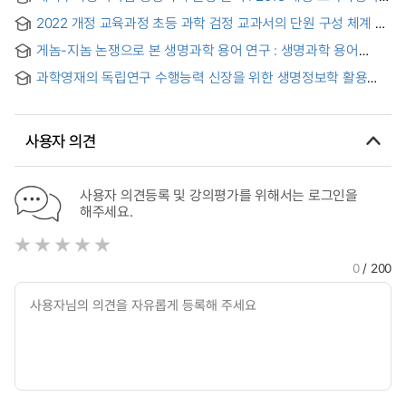
Curriculum Achievement Standards in Korea, NGSS, and
과학과 핵심역량과 핵심 개념을 중심으로
Alabama: Focusing on the Area of Continuity of Life
2022 개정 교육과정 초등 과학 검정 교과서의 단원 구성 체계 및
탐구 활동 분석 : 생명 영역을 중심으로 = An Analysis of Unit
게놈-지놈 논쟁으로 본 생명과학 용어 연구 : 생명과학 용어
Organization and Inquiry Activities in Authorized
표준화 과정에서 생명과학자의 위상변화를 중심으로
Elementary Science Textbooks under the 2022 Revised
과학영재의 독립연구 수행능력 신장을 위한 생명정보학 활용
Curriculum - Focusing on the Life Science Domain -
교수-학습 프로그램 개발 및 적용 = A Study on the Utilization
of Bioinformatics for the Improvement of the Independent
Research Skills of Scientifically Gifted Students: the
사용자 의견
development and application of teaching-learning
사용자 의견등록 및 강의평가를 위해서는 로그인을
해주세요.
0
/ 200