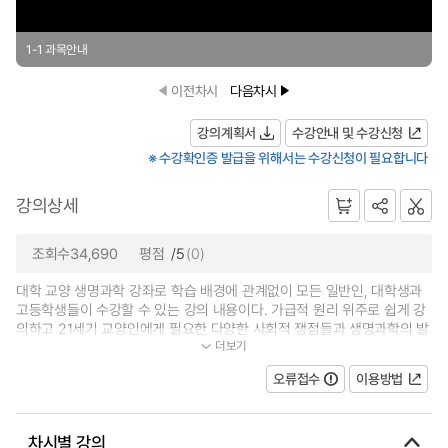
1-1 과목안내
이전차시
다음차시
강의계획서
수강안내 및 수강신청
※ 수강확인증 발급을 위해서는 수강신청이 필요합니다
강의상세
조회수34,690
평점
/5
(0)
대학 교양 생명과학 강좌로 학습 배경에 관계없이 모든 일반인, 대학생과
고등학생들이 수강할 수 있는 강의 내용이다. 가급적 원리 위주로 쉽게 강
의하고 21세기 교양인에게 필요한 다양한 사회적 쟁점들과 생명과학의 발
더보기
전 내용을 다룬다. 교재로는 “생명...
오류접수
이용방법
차시별 강의