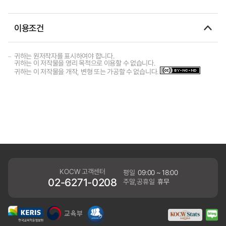
이용조건
귀하는 원저작자를 표시하여야 합니다.
귀하는 이 저작물을 영리 목적으로 이용할 수 없습니다.
귀하는 이 저작물을 개작, 변형 또는 가공할 수 없습니다.
KOCW 고객센터
평일
09:00 ~ 18:00
02-6271-0208
주말,공휴일
휴무