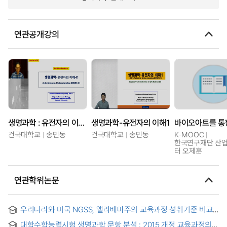
연관공개강의
생명과학 : 유전자의 이해2
생명과학-유전자의 이해1
건국대학교
송민동
건국대학교
송민동
K-MOOC
한국연구재단 산
터 오제훈
연관학위논문
우리나라와 미국 NGSS, 앨라배마주의 교육과정 성취기준 비교 :
생명의 연속성 영역을 중심으로 = Comparison of Biology
대학수학능력시험 생명과학 문항 분석 : 2015 개정 교육과정의