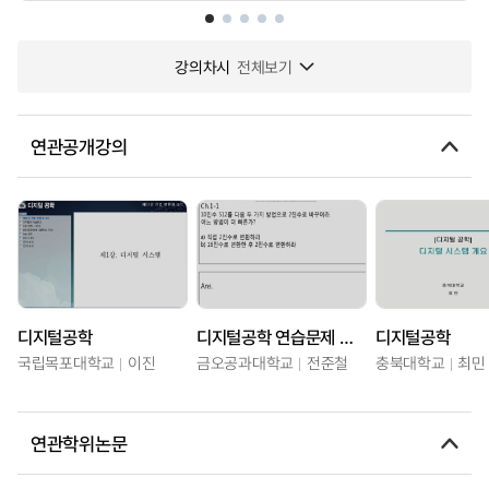
강의차시
전체보기
연관공개강의
디지털공학
디지털공학 연습문제 풀이
디지털공학
국립목포대학교
이진
금오공과대학교
전준철
충북대학교
최민
연관학위논문