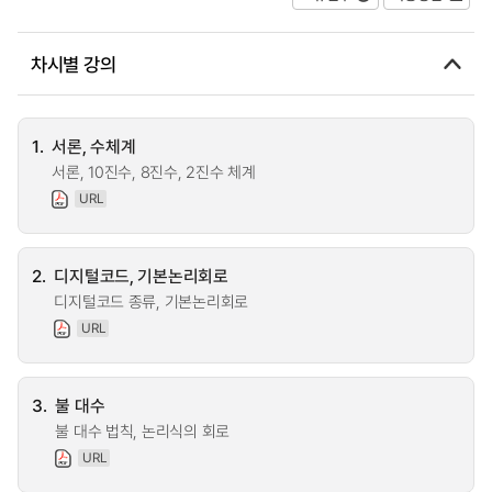
차시별 강의
1.
서론, 수체계
서론, 10진수, 8진수, 2진수 체계
URL
2.
디지털코드, 기본논리회로
디지털코드 종류, 기본논리회로
URL
3.
불 대수
불 대수 법칙, 논리식의 회로
URL