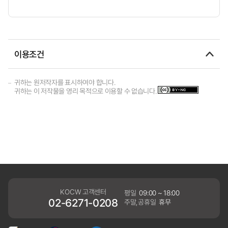
이용조건
귀하는 원저작자를 표시하여야 합니다.
귀하는 이 저작물을 영리 목적으로 이용할 수 없습니다.
KOCW 고객센터
평일
09:00 ~ 18:00
02-6271-0208
주말,공휴일
휴무