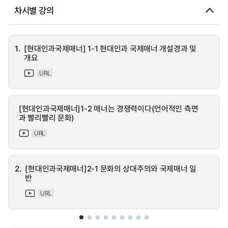
차시별 강의
1.
[현대인과국제매너] 1-1 현대인과 국제매너 개설경과 및
개요
URL
[현대인과국제매너]1-2 매너는 경쟁력이다(언어적인 측면
과 빨리빨리 문화)
URL
2.
[현대인과국제매너]2-1 문화의 상대주의와 국제매너 일
반
URL