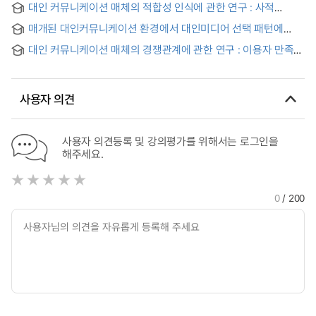
대인 커뮤니케이션 매체의 적합성 인식에 관한 연구 : 사적
sociality and happiness
대인커뮤니케이션 기능을 중심으로 = Appropriateness of
매개된 대인커뮤니케이션 환경에서 대인미디어 선택 패턴에
communication media in interpersonal communication :
대한 연구
focusing on the personal communication function
대인 커뮤니케이션 매체의 경쟁관계에 관한 연구 : 이용자 만족을
중심으로 = Competitive relationship among personal
communication media : from the perspective of audience
satisfactions
사용자 의견
사용자 의견등록 및 강의평가를 위해서는 로그인을
해주세요.
0
/ 200