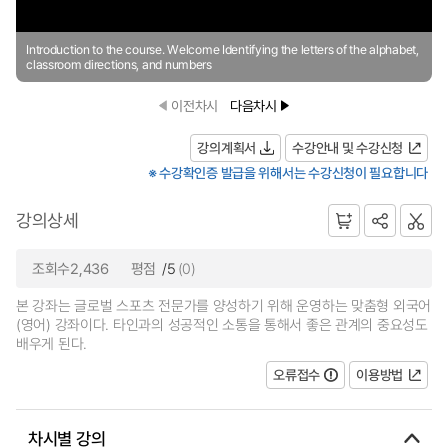
Introduction to the course. Welcome Identifying the letters of the alphabet,
classroom directions, and numbers
이전차시
다음차시
강의계획서
수강안내 및 수강신청
※ 수강확인증 발급을 위해서는 수강신청이 필요합니다
강의상세
조회수2,436
평점
/5
(0)
본 강좌는 글로벌 스포츠 전문가를 양성하기 위해 운영하는 맞춤형 외국어
(영어) 강좌이다. 타인과의 성공적인 소통을 통해서 좋은 관계의 중요성도
배우게 된다.
오류접수
이용방법
차시별 강의