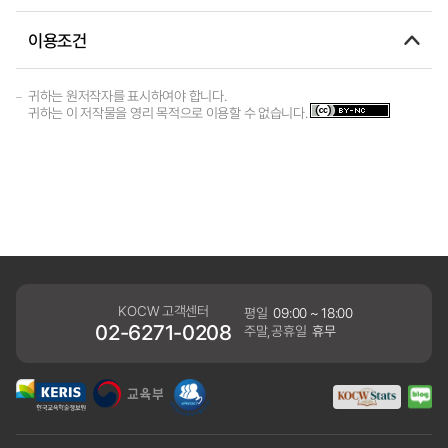
이용조건
귀하는 원저작자를 표시하여야 합니다.
귀하는 이 저작물을 영리 목적으로 이용할 수 없습니다.
KOCW 고객센터
평일
09:00 ~ 18:00
02-6271-0208
주말,공휴일
휴무