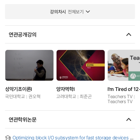
강의차시
전체보기
연관공개강의
성악기초이론I
양자역학I
국민대학교
권오혁
고려대학교
최준곤
Teachers TV
Teachers TV
연관학위논문
Optimizing block I/O subsystem for fast storage devices