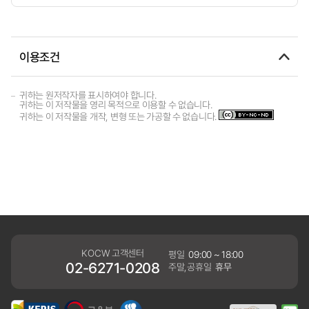
이용조건
귀하는 원저작자를 표시하여야 합니다.
귀하는 이 저작물을 영리 목적으로 이용할 수 없습니다.
귀하는 이 저작물을 개작, 변형 또는 가공할 수 없습니다.
KOCW 고객센터
평일
09:00 ~ 18:00
02-6271-0208
주말,공휴일
휴무