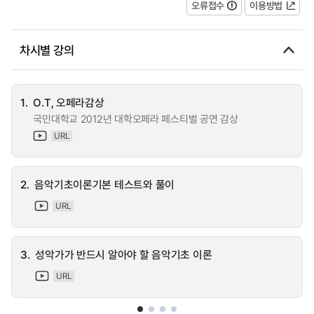
오류접수
이용방법
차시별 강의
1.
O.T, 오페라감상
국민대학교 2012년 대학오페라 페스티벌 공연 감상
URL
2.
음악기초이론기본 테스트와 풀이
URL
3.
성악가가 반드시 알아야 할 음악기초 이론
URL