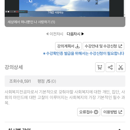
세상에서 하나뿐인 나 사랑하기 (1)
이전차시
다음차시
강의계획서
수강안내 및 수강신청
※ 수강확인증 발급을 위해서는 수강신청이 필요합니다
강의상세
조회수8,591
평점
/5
(0)
사회복지전공자로서 기본적으로 갖춰야할 사회복지에 대한 개인, 집단, 사
회의 마인드에 대한 고찰이 이루어지는 사회복지의 가장 기본적인 필수 과
목.
오류접수
이용방법