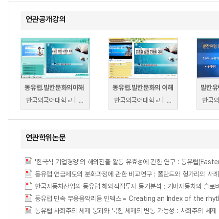
연관공개강의
동유럽.발칸문화의이해
동유럽.발칸문화의 이해
발칸유
한국외국어대학교 | 김철민
한국외국어대학교 | 김철민
연관학위논문
'한국식 기업경영'의 해외진출 활동 유효성에 관한 연구 : 동유럽(Easte
동유럽 연금제도의 분화과정에 관한 비교연구 : 폴란드와 헝가리의 사
한국자동차산업의 동유럽 해외직접투자 동기분석 : 기아자동차의 슬로
동유럽 민속 무용음악리듬 인덱스 = Creating an Index of the rhythms