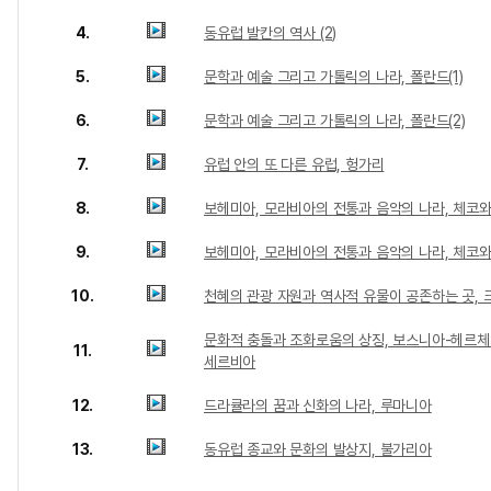
4.
동유럽 발칸의 역사 (2)
5.
문학과 예술 그리고 가톨릭의 나라, 폴란드(1)
6.
문학과 예술 그리고 가톨릭의 나라, 폴란드(2)
7.
유럽 안의 또 다른 유럽, 헝가리
8.
보헤미아, 모라비아의 전통과 음악의 나라, 체코와
9.
보헤미아, 모라비아의 전통과 음악의 나라, 체코와
10.
천혜의 관광 자원과 역사적 유물이 공존하는 곳,
문화적 충돌과 조화로움의 상징, 보스니아-헤르
11.
세르비아
12.
드라큘라의 꿈과 신화의 나라, 루마니아
13.
동유럽 종교와 문화의 발상지, 불가리아